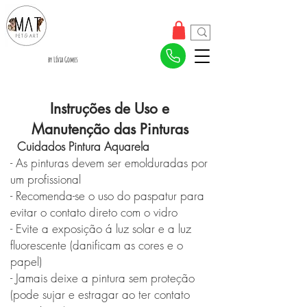
by Lívia Gomes
Instruções de Uso e
Manutenção das Pinturas
Cuidados Pintura Aquarela
- As pinturas devem ser emolduradas por
um profissional
- Recomenda-se o uso do paspatur para
evitar o contato direto com o vidro
- Evite a exposição á luz solar e a luz
fluorescente (danificam as cores e o
papel)
- Jamais deixe a pintura sem proteção
(pode sujar e estragar ao ter contato