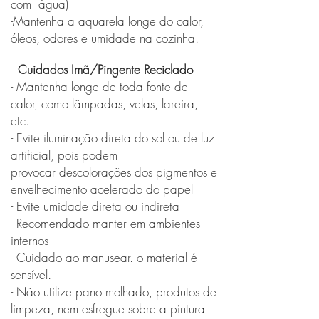
com água)
-Mantenha a aquarela longe do calor,
óleos, odores e umidade na cozinha.
Cuidados Imã/Pingente Reciclado
- Mantenha longe de toda fonte de
calor, como lâmpadas, velas, lareira,
etc.
- Evite iluminação direta do sol ou de luz
artificial, pois podem
provocar
descolorações dos pigmentos e
envelhecimento acelerado do papel
- Evite umidade direta ou indireta
- Recomendado manter em ambientes
internos
- Cuidado ao manusear. o material é
sensível.
- Não utilize pano molhado, produtos de
limpeza, nem esfregue sobre a pintura