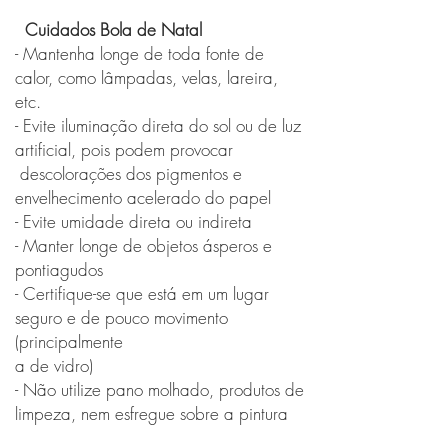
Cuidados Bola de Natal
- Mantenha longe de toda fonte de
calor, como lâmpadas, velas, lareira,
etc.
- Evite iluminação direta do sol ou de luz
artificial, pois podem provocar
descolorações dos pigmentos e
envelhecimento acelerado do papel
- Evite umidade direta ou indireta
- Manter longe de objetos ásperos e
pontiagudos
- Certifique-se que está em um lugar
seguro e de pouco movimento
(principalmente
a de vidro)
- Não utilize pano molhado, produtos de
limpeza, nem esfregue sobre a pintura